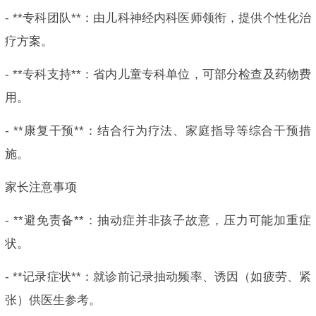
- **专科团队**：由儿科神经内科医师领衔，提供个性化治
疗方案。
- **专科支持**：省内儿童专科单位，可部分检查及药物费
用。
- **康复干预**：结合行为疗法、家庭指导等综合干预措
施。
家长注意事项
- **避免责备**：抽动症并非孩子故意，压力可能加重症
状。
- **记录症状**：就诊前记录抽动频率、诱因（如疲劳、紧
张）供医生参考。