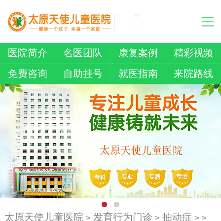
医院简介
名医团队
康复案例
精彩视频
免费咨询
自助挂号
就医指南
来院路线
太原天使儿童医院
发育行为门诊
抽动症
>
>
> >