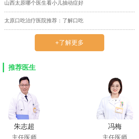
山西太原哪个医生看小儿抽动症好
太原口吃治疗医院推荐：了解口吃
+了解更多
推荐医生
朱志超
冯梅
主任医师
主任医师