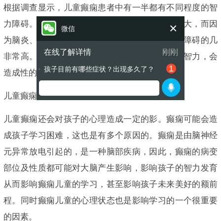
根据调查显示，儿童癫痫患者中有一半都有不同程度的智
力障碍。孩子癫痫发作的越早，对智力的影响越大，而因
×
微信
为脑炎、严重脑外伤等引起的癫痫导致孩子智力障碍的几
在线了解详情
刚刚
非常高。另外，癫痫持续状态也能够影响孩子的智力，会
1
孩子目前有哪些症状？出现多久了？
造成性的脑损伤。
●
儿童癫痫危害儿童心理健康
儿童癫痫还会对孩子的心理造成一定的影。癫痫可能会造
成孩子学习困难，这也是有多个原因的。癫痫是由脑神经
元异常放电引起的，是一种脑部疾病，因此，癫痫的病变
部位及性质都可能对大脑产生影响，影响孩子的智力发育
从而影响癫痫儿童的学习，甚至影响孩子未来美好的额前
程。同时癫痫儿童的心理状态也是影响学习的一个很重要
的因素。