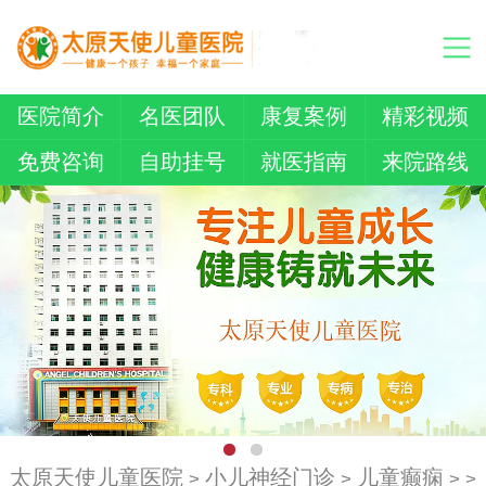
医院简介
名医团队
康复案例
精彩视频
免费咨询
自助挂号
就医指南
来院路线
太原天使儿童医院
小儿神经门诊
儿童癫痫
>
>
> >