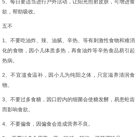
5、每日要适当进行户外活动，让阳光照射皮肤，可增进食
欲，帮助吸收。
五不
1、不要吃油炸、辣、油腻、辛热、等有刺激性食物和难消
化的食物，因小儿体质多热，再食油炸等辛热食品易引起
热病。
2、不宜滥食温补，因小儿为纯阳之体，只宜滋养清润食
物。
3、不要过多食糖，因口腔内的细菌会使糖发酵，易患蛀齿
而影响食欲。
4、不要偏食，因偏食会造成营养不良。