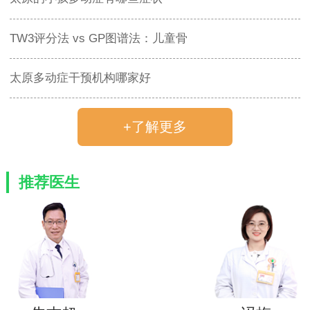
TW3评分法 vs GP图谱法：儿童骨
太原多动症干预机构哪家好
+了解更多
推荐医生