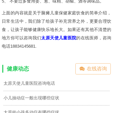
5、 不要过多食用姜、葱、味精、胡椒、酒等调味品。
上面的内容就是关于脑瘫儿童保健家庭饮食的简单介绍，
日常生活中，我们除了给孩子补充营养之外，更要合理饮
食，让孩子能够健康快乐地长大。如果还有其他不清楚的
地方你可以咨询我们
太原天使儿童医院
的在线医师，咨询
电话18834145681.
健康动态
在线咨询
太原天使儿童医院咨询电话
小儿抽动症一般出现哪些症状
太原的小孩多动症有哪些症状